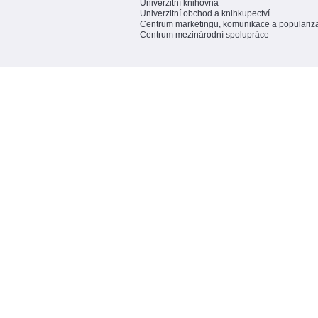
Univerzitní knihovna
Univerzitní obchod a knihkupectví
Centrum marketingu, komunikace a populariz
Centrum mezinárodní spolupráce