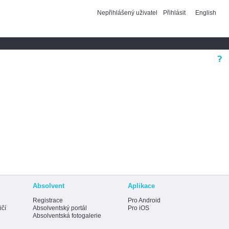
Nepřihlášený uživatel
Přihlásit
English
Absolvent
Aplikace
Registrace
Pro Android
ičí
Absolventský portál
Pro iOS
Absolventská fotogalerie