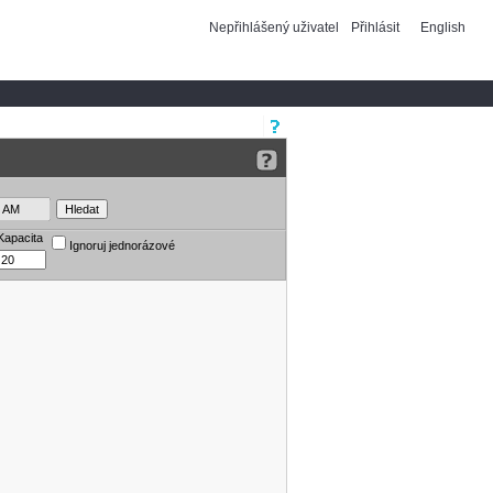
Nepřihlášený uživatel
Přihlásit
English
Kapacita
Ignoruj jednorázové