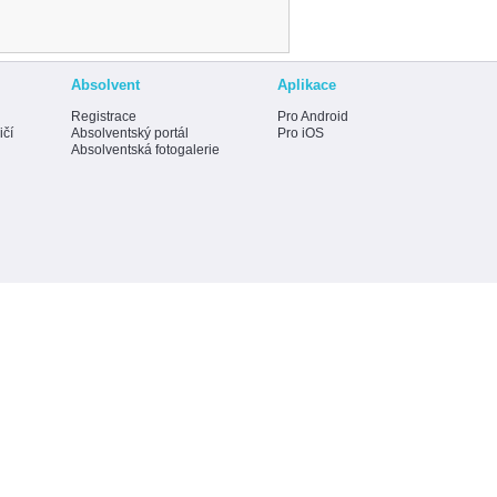
Absolvent
Aplikace
Registrace
Pro Android
ičí
Absolventský portál
Pro iOS
Absolventská fotogalerie