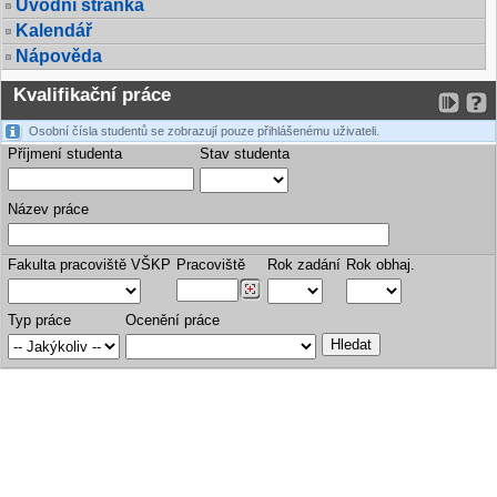
Úvodní stránka
Kalendář
Nápověda
Kvalifikační práce
Osobní čísla studentů se zobrazují pouze přihlášenému uživateli.
Příjmení studenta
Stav studenta
Název práce
Fakulta pracoviště VŠKP
Pracoviště
Rok zadání
Rok obhaj.
Typ práce
Ocenění práce